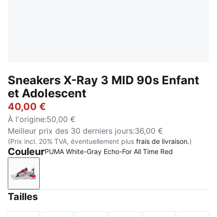
Sneakers X-Ray 3 MID 90s Enfant
et Adolescent
40,00 €
À l'origine
:
50,00 €
Meilleur prix des 30 derniers jours
:
36,00 €
(Prix incl. 20% TVA, éventuellement plus
frais de livraison.
)
Couleur
PUMA White-Gray Echo-For All Time Red
PUMA White-Gray Echo-For All Time Red
Tailles