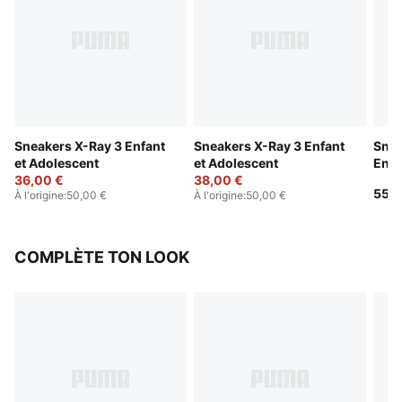
Sneakers X-Ray 3 Enfant
Sneakers X-Ray 3 Enfant
Snea
et Adolescent
et Adolescent
Enfa
36,00 €
38,00 €
55,0
À l'origine
:
50,00 €
À l'origine
:
50,00 €
COMPLÈTE TON LOOK