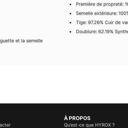
Première de propreté: 
Semelle extérieure: 10
Tige: 97.26% Cuir de va
Doublure: 62.19% Synthé
nguette et la semelle
À PROPOS
acter
Qu’est-ce que HYROX ?