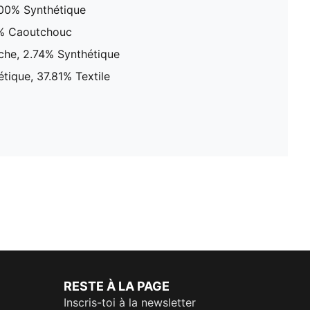
100% Synthétique
0% Caoutchouc
che, 2.74% Synthétique
tique, 37.81% Textile
RESTE À LA PAGE
Inscris-toi à la newsletter