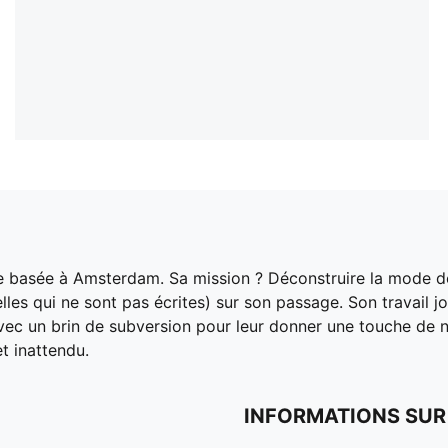
ce basée à Amsterdam. Sa mission ? Déconstruire la mode de
lles qui ne sont pas écrites) sur son passage. Son travail j
vec un brin de subversion pour leur donner une touche de n
et inattendu.
INFORMATIONS SUR