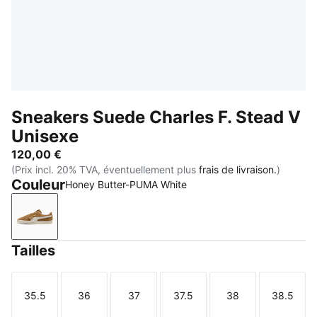
Sneakers Suede Charles F. Stead V
Unisexe
120,00 €
(Prix incl. 20% TVA, éventuellement plus
frais de livraison.
)
Couleur
Honey Butter-PUMA White
Honey Butter-PUMA White
Tailles
35.5
36
37
37.5
38
38.5
Taille
Taille
Taille
Taille
Taille
Taille