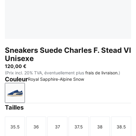
Sneakers Suede Charles F. Stead VI
Unisexe
120,00 €
(Prix incl. 20% TVA, éventuellement plus
frais de livraison.
)
Couleur
Royal Sapphire-Alpine Snow
Royal Sapphire-Alpine Snow
Tailles
35.5
36
37
37.5
38
38.5
Taille
Taille
Taille
Taille
Taille
Taille