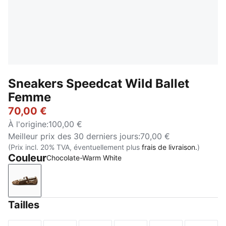
Sneakers Speedcat Wild Ballet
Femme
70,00 €
À l'origine
:
100,00 €
Meilleur prix des 30 derniers jours
:
70,00 €
(Prix incl. 20% TVA, éventuellement plus
frais de livraison.
)
Couleur
Chocolate-Warm White
Chocolate-Warm White
Tailles