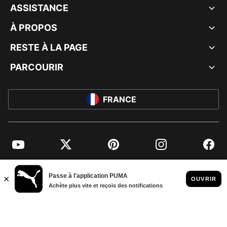
ASSISTANCE
À PROPOS
RESTE À LA PAGE
PARCOURIR
FRANCE
YouTube
Twitter
Pinterest
Instagram
Facebo
© PUMA EUROPE GMBH, 2026. TOUS DROITS RÉSERVÉS
MENTIONS ET DONNÉES LÉGALES