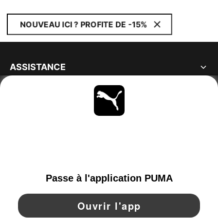
NOUVEAU ICI ? PROFITE DE -15%
ASSISTANCE
À PROPOS
RESTE À LA PAGE
PARCOURIR
FRANCE
YouTube
Twitter
Pinterest
Instagram
Facebo