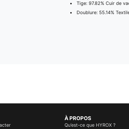
Tige: 97.82% Cuir de va
Doublure: 55.14% Textil
À PROPOS
acter
Qu’est-ce que HYROX ?