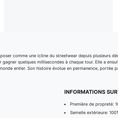
mposer comme une icône du streetwear depuis plusieurs déc
r gagner quelques millisecondes à chaque tour. Elle a ensuit
monde entier. Son histoire évolue en permanence, portée par
INFORMATIONS SUR
Première de propreté: 1
Semelle extérieure: 10