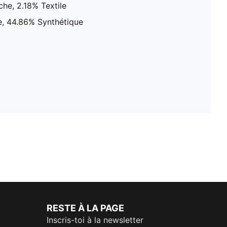
che, 2.18% Textile
e, 44.86% Synthétique
RESTE À LA PAGE
Inscris-toi à la newsletter