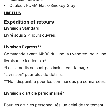
d’origine, comme la tige moderne et la semelle
Couleur
:
PUMA Black-Smokey Gray
audacieuse avec ses « pods », ces sneakers
LIRE PLUS
rétrofuturistes insuffleront une énergie imparable à tes
Expédition et retours
tenues streetwear.
Livraison Standard
CARACTÉRISTIQUES + AVANTAGES
Running System (RS) : Amorti PUMA confortable
Livré sous 2-4 jours ouvrés.
DÉTAILS
Largeur : Régulière
Livraison Express**
Bout : Arrondi
Commande avant 14h00 du lundi au vendredi pour une
Fermeture : Fermeture à lacets
livraison le lendemain*.
Tige en textile
*Les samedis ne sont pas inclus. Voir la page
Talon : Semelle plateforme
"Livraison" pour plus de détails.
Doublure : textile
**Non disponible pour les commandes personnalisées.
Semelle extérieure : Caoutchouc
Livraison d'article personnalisé*
Pour les articles personnalisés, un délai de traitement