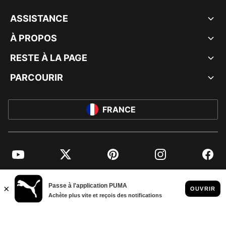
ASSISTANCE
À PROPOS
RESTE À LA PAGE
PARCOURIR
FRANCE
YouTube
Twitter
Pinterest
Instagram
Facebo
© PUMA EUROPE GMBH, 2026. TOUS DROITS RÉSERVÉS
MENTIONS ET DONNÉES LÉGALES