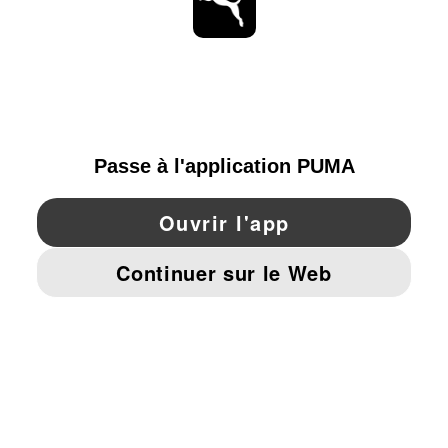
RESTE À LA PAGE
PARCOURIR
FRANCE
YouTube
Twitter
Pinterest
Instagram
Facebo
© PUMA EUROPE GMBH, 2026. TOUS DROITS RÉSERVÉS
MENTIONS ET DONNÉES LÉGALES