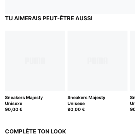
TU AIMERAIS PEUT-ÊTRE AUSSI
Sneakers Majesty
Sneakers Majesty
Snea
Unisexe
Unisexe
Unis
90,00 €
90,00 €
90,0
COMPLÈTE TON LOOK