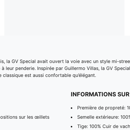
s, la GV Special avait ouvert la voie avec un style mi-stree
 à leur penderie. Inspirée par Guillermo Villas, la GV Specia
e classique est aussi confortable qu’élégant.
INFORMATIONS SUR
Première de propreté: 1
sitions sur les œillets
Semelle extérieure: 10
Tige: 100% Cuir de vac