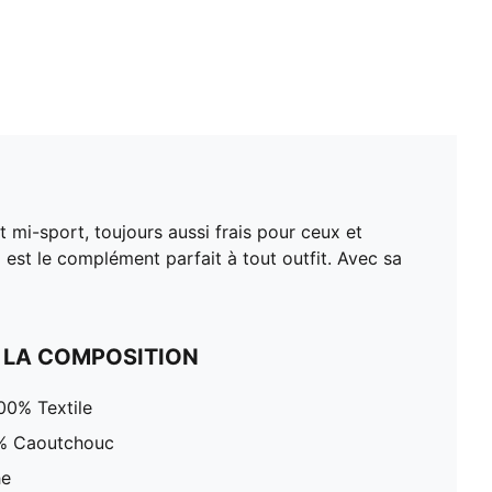
t mi-sport, toujours aussi frais pour ceux et
l est le complément parfait à tout outfit. Avec sa
 LA COMPOSITION
00% Textile
0% Caoutchouc
he