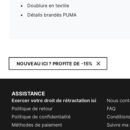
Doublure en textile
Détails brandés PUMA
NOUVEAU ICI ? PROFITE DE -15%
ASSISTANCE
Exercer votre droit de rétractation ici
Nous cont
Politique de retour
FAQ
Politique de confidentialité
Conditions
Méthodes de paiement
Suivre m