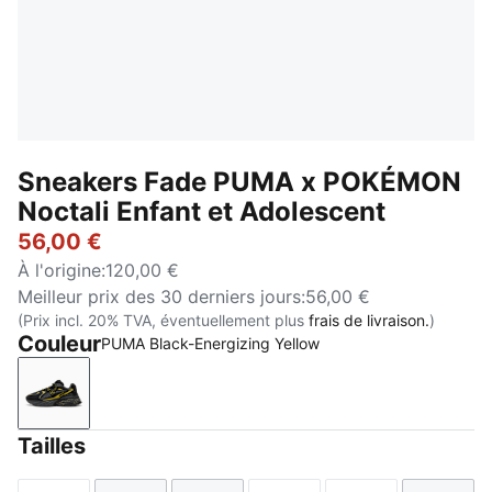
Sneakers Fade PUMA x POKÉMON
Noctali Enfant et Adolescent
56,00 €
À l'origine
:
120,00 €
Meilleur prix des 30 derniers jours
:
56,00 €
(Prix incl. 20% TVA, éventuellement plus
frais de livraison.
)
Couleur
PUMA Black-Energizing Yellow
PUMA Black-Energizing Yellow
Tailles