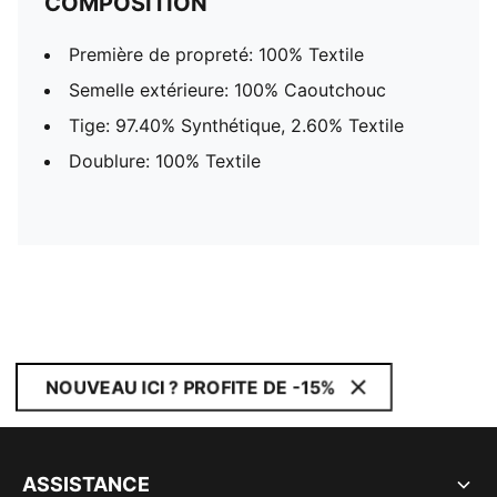
COMPOSITION
Première de propreté: 100% Textile
Semelle extérieure: 100% Caoutchouc
Tige: 97.40% Synthétique, 2.60% Textile
Doublure: 100% Textile
NOUVEAU ICI ? PROFITE DE -15%
ASSISTANCE