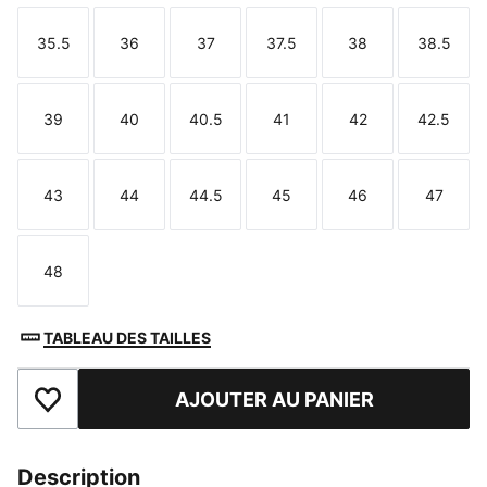
35.5
36
37
37.5
38
38.5
Taille
Taille
Taille
Taille
Taille
Taille
39
40
40.5
41
42
42.5
Taille
Taille
Taille
Taille
Taille
Taille
43
44
44.5
45
46
47
Taille
Taille
Taille
Taille
Taille
Taille
48
Taille
TABLEAU DES TAILLES
AJOUTER AU PANIER
Ajouter aux favoris
Description