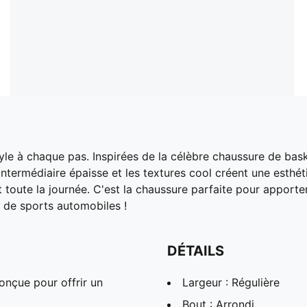
e à chaque pas. Inspirées de la célèbre chaussure de bas
intermédiaire épaisse et les textures cool créent une esthét
ute la journée. C'est la chaussure parfaite pour apporter s
s de sports automobiles !
DÉTAILS
onçue pour offrir un
Largeur : Régulière
Bout : Arrondi