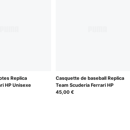
lotes Replica
Casquette de baseball Replica
ari HP Unisexe
Team Scuderia Ferrari HP
45,00 €