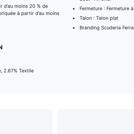
ir d’au moins 20 % de
Fermeture : Fermeture à
briquée à partir d’au moins
Talon : Talon plat
Branding Scuderia Ferr
N
, 2.67% Textile