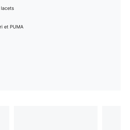
 lacets
ari et PUMA