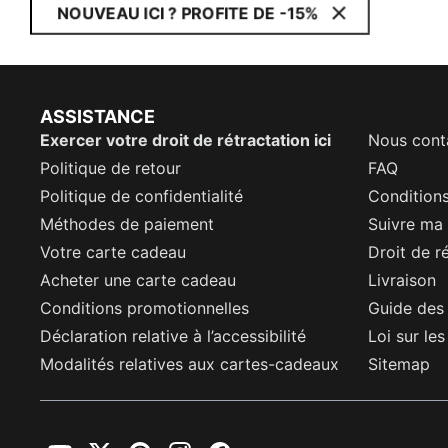
NOUVEAU ICI ? PROFITE DE -15%
ASSISTANCE
Exercer votre droit de rétractation ici
Nous cont
Politique de retour
FAQ
Politique de confidentialité
Conditions
Méthodes de paiement
Suivre m
Votre carte cadeau
Droit de r
Acheter une carte cadeau
Livraison
Conditions promotionnelles
Guide des 
Déclaration relative à l’accessibilité
Loi sur le
Modalités relatives aux cartes-cadeaux
Sitemap