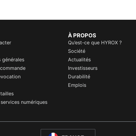
À PROPOS
acter
Qu’est-ce que HYROX ?
Société
 générales
Actualités
a commande
Investisseurs
évocation
Durabilité
Emplois
tailles
s services numériques