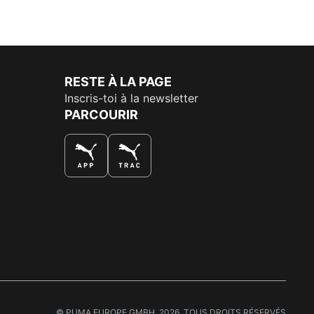
RESTE À LA PAGE
Inscris-toi à la newsletter
PARCOURIR
LA MEILLEURE FAÇON DE SHOPPER
© PUMA EUROPE GMBH, 2026. TOUS DROITS RÉSERVÉS