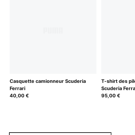
Casquette camionneur Scuderia
T-shirt des pi
Ferrari
Scuderia Ferr
40,00 €
95,00 €