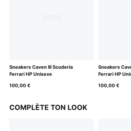
Sneakers Caven III Scuderia
Sneakers Cave
Ferrari HP Unisexe
Ferrari HP Un
100,00 €
100,00 €
COMPLÈTE TON LOOK