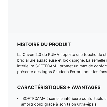
HISTOIRE DU PRODUIT
La Caven 2.0 de PUMA apporte une touche de styl
brio allure audacieuse et look soigné. La semelle 
intérieure SOFTFOAM+ promet un max de confort to
présente des logos Scuderia Ferrari, pour les fan
CARACTÉRISTIQUES + AVANTAGES
SOFTFOAM+ : semelle intérieure confortable c
amorti doux grâce à son talon ultra-épais