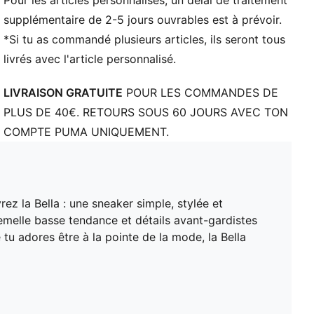
Pour les articles personnalisés, un délai de traitement
supplémentaire de 2-5 jours ouvrables est à prévoir.
*Si tu as commandé plusieurs articles, ils seront tous
livrés avec l'article personnalisé.
LIVRAISON GRATUITE
POUR LES COMMANDES DE
PLUS DE 40€. RETOURS SOUS 60 JOURS AVEC TON
COMPTE PUMA UNIQUEMENT.
z la Bella : une sneaker simple, stylée et
semelle basse tendance et détails avant-gardistes
 tu adores être à la pointe de la mode, la Bella