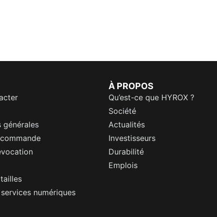
À PROPOS
acter
Qu’est-ce que HYROX ?
Société
 générales
Actualités
a commande
Investisseurs
évocation
Durabilité
Emplois
tailles
s services numériques