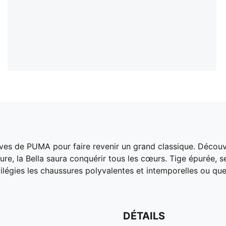
es de PUMA pour faire revenir un grand classique. Découvre
ture, la Bella saura conquérir tous les cœurs. Tige épurée, 
vilégies les chaussures polyvalentes et intemporelles ou que
DÉTAILS