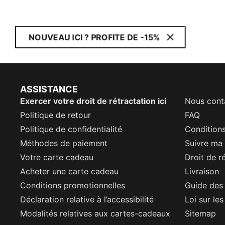
NOUVEAU ICI ? PROFITE DE -15%
ASSISTANCE
Exercer votre droit de rétractation ici
Nous cont
Politique de retour
FAQ
Politique de confidentialité
Conditions
Méthodes de paiement
Suivre m
Votre carte cadeau
Droit de r
Acheter une carte cadeau
Livraison
Conditions promotionnelles
Guide des 
Déclaration relative à l’accessibilité
Loi sur le
Modalités relatives aux cartes-cadeaux
Sitemap