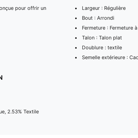
onçue pour offrir un
Largeur : Régulière
Bout : Arrondi
Fermeture : Fermeture à
Talon : Talon plat
Doublure : textile
Semelle extérieure : C
N
ue, 2.53% Textile