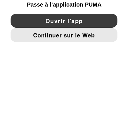
YouTube
Twitter
Pinterest
Instagram
Facebo
© PUMA EUROPE GMBH, 2026. TOUS DROITS RÉSERVÉS
MENTIONS ET DONNÉES LÉGALES