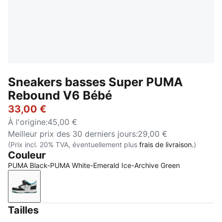
Sneakers basses Super PUMA
Rebound V6 Bébé
33,00 €
À l'origine
:
45,00 €
Meilleur prix des 30 derniers jours
:
29,00 €
(Prix incl. 20% TVA, éventuellement plus
frais de livraison.
)
Couleur
PUMA Black-PUMA White-Emerald Ice-Archive Green
PUMA Black-PUMA White-Emerald Ice-Archive Gree
Tailles