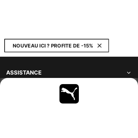
NOUVEAU ICI ? PROFITE DE -15%
ASSISTANCE
À PROPOS
RESTE À LA PAGE
PARCOURIR
FRANCE