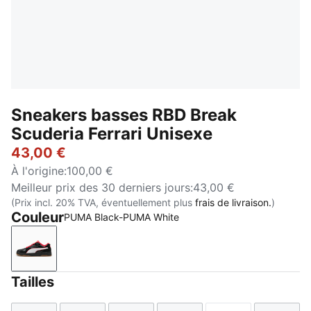
Sneakers basses RBD Break
Scuderia Ferrari Unisexe
43,00 €
À l'origine
:
100,00 €
Meilleur prix des 30 derniers jours
:
43,00 €
(Prix incl. 20% TVA, éventuellement plus
frais de livraison.
)
Couleur
PUMA Black-PUMA White
PUMA Black-PUMA White
Tailles