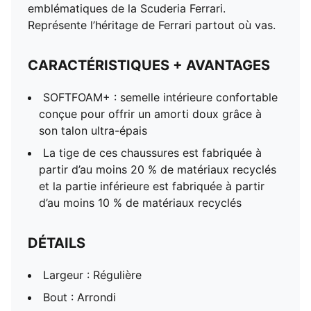
emblématiques de la Scuderia Ferrari.
Représente l’héritage de Ferrari partout où vas.
CARACTÉRISTIQUES + AVANTAGES
SOFTFOAM+ : semelle intérieure confortable
conçue pour offrir un amorti doux grâce à
son talon ultra-épais
La tige de ces chaussures est fabriquée à
partir d’au moins 20 % de matériaux recyclés
et la partie inférieure est fabriquée à partir
d’au moins 10 % de matériaux recyclés
DÉTAILS
Largeur : Régulière
Bout : Arrondi