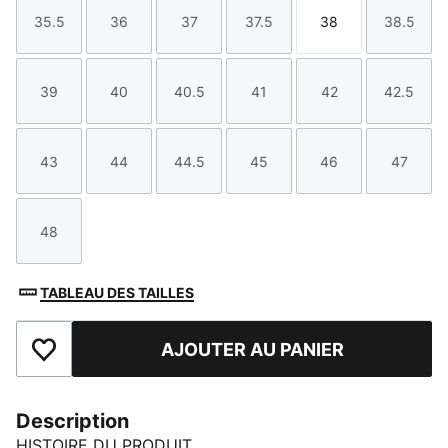
35.5
36
37
37.5
38
38.5
Taille
Taille
Taille
Taille
Taille
Taille
39
40
40.5
41
42
42.5
Taille
Taille
Taille
Taille
Taille
Taille
43
44
44.5
45
46
47
Taille
Taille
Taille
Taille
Taille
Taille
48
Taille
TABLEAU DES TAILLES
AJOUTER AU PANIER
Ajouter aux favoris
Description
HISTOIRE DU PRODUIT