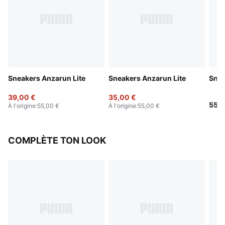
Sneakers Anzarun Lite
Sneakers Anzarun Lite
Snea
39,00 €
35,00 €
55,0
À l'origine
:
55,00 €
À l'origine
:
55,00 €
COMPLÈTE TON LOOK