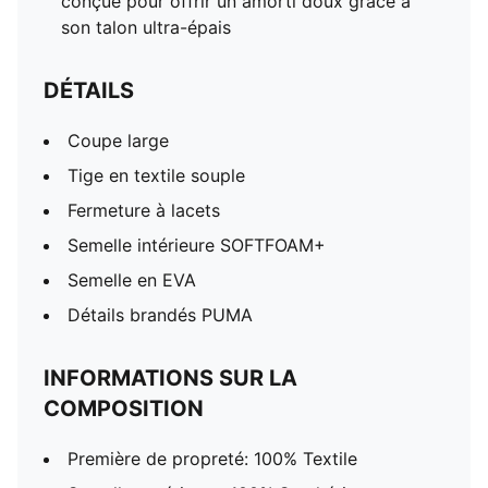
conçue pour offrir un amorti doux grâce à
son talon ultra-épais
DÉTAILS
Coupe large
Tige en textile souple
Fermeture à lacets
Semelle intérieure SOFTFOAM+
Semelle en EVA
Détails brandés PUMA
INFORMATIONS SUR LA
COMPOSITION
Première de propreté: 100% Textile