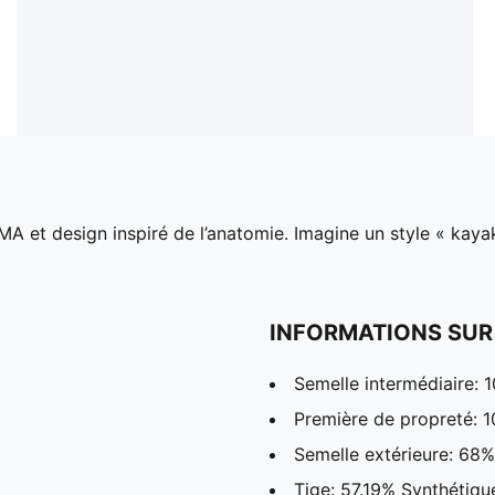
MA et design inspiré de l’anatomie. Imagine un style « ka
INFORMATIONS SUR
Semelle intermédiaire: 
Première de propreté: 1
Semelle extérieure: 68
Tige: 57.19% Synthétiqu