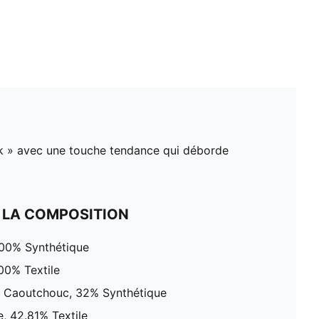
yak » avec une touche tendance qui déborde
 LA COMPOSITION
100% Synthétique
00% Textile
% Caoutchouc, 32% Synthétique
e, 42.81% Textile