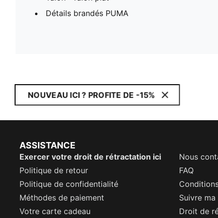
Détails brandés PUMA
NOUVEAU ICI ? PROFITE DE -15%
ASSISTANCE
Exercer votre droit de rétractation ici
Nous cont
Politique de retour
FAQ
Politique de confidentialité
Conditions
Méthodes de paiement
Suivre m
Votre carte cadeau
Droit de r