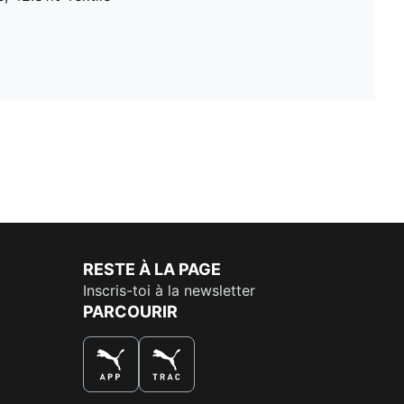
RESTE À LA PAGE
Inscris-toi à la newsletter
PARCOURIR
LA MEILLEURE FAÇON DE SHOPPER