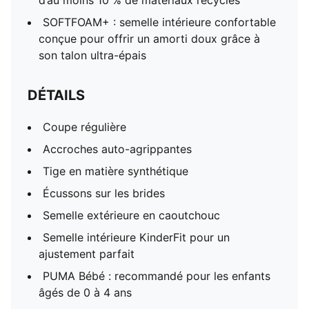
d’au moins 10 % de matériaux recyclés
SOFTFOAM+ : semelle intérieure confortable
conçue pour offrir un amorti doux grâce à
son talon ultra-épais
DÉTAILS
Coupe régulière
Accroches auto-agrippantes
Tige en matière synthétique
Écussons sur les brides
Semelle extérieure en caoutchouc
Semelle intérieure KinderFit pour un
ajustement parfait
PUMA Bébé : recommandé pour les enfants
âgés de 0 à 4 ans