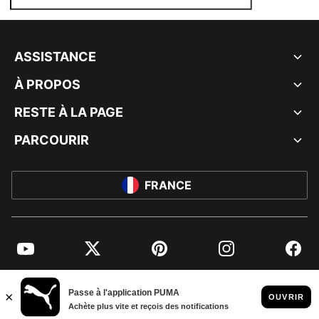
ASSISTANCE
À PROPOS
RESTE À LA PAGE
PARCOURIR
FRANCE
YouTube
Twitter
Pinterest
Instagram
Facebo
© PUMA EUROPE GMBH, 2026. TOUS DROITS RÉSERVÉS
MENTIONS ET DONNÉES LÉGALES