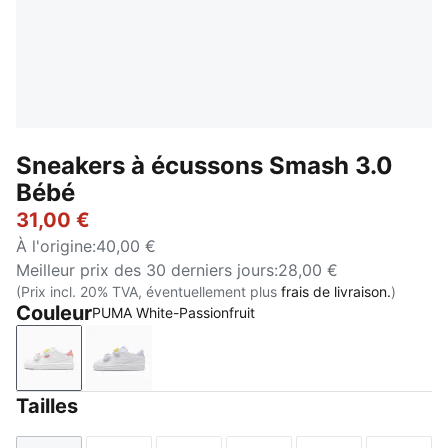
Sneakers à écussons Smash 3.0
Bébé
31,00 €
À l'origine
:
40,00 €
Meilleur prix des 30 derniers jours
:
28,00 €
(Prix incl. 20% TVA, éventuellement plus
frais de livraison.
)
Couleur
PUMA White-Passionfruit
PUMA White-Passionfruit
PUMA White-Light Lavender
Tailles