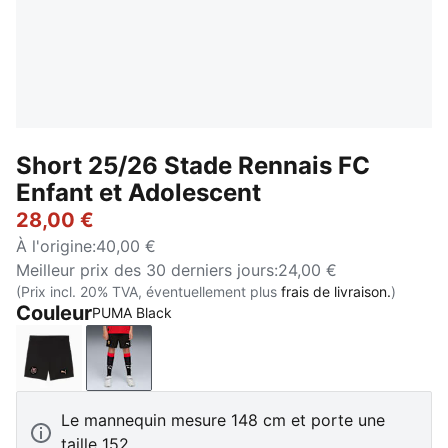
Short 25/26 Stade Rennais FC
Enfant et Adolescent
28,00 €
À l'origine
:
40,00 €
Meilleur prix des 30 derniers jours
:
24,00 €
(Prix incl. 20% TVA, éventuellement plus
frais de livraison.
)
Couleur
PUMA Black
PUMA Black-PUMA Copper
PUMA Black
Le mannequin mesure 148 cm et porte une
taille 152.