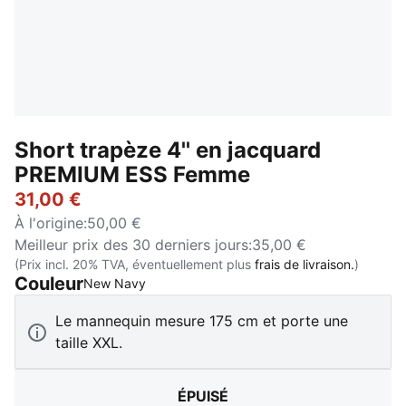
Short trapèze 4'' en jacquard
PREMIUM ESS Femme
31,00 €
À l'origine
:
50,00 €
Meilleur prix des 30 derniers jours
:
35,00 €
(Prix incl. 20% TVA, éventuellement plus
frais de livraison.
)
Couleur
:
Épuisé
New Navy
Le mannequin mesure 175 cm et porte une
taille XXL.
ÉPUISÉ