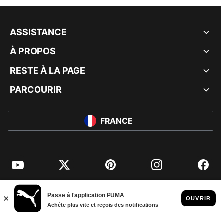
ASSISTANCE
À PROPOS
RESTE À LA PAGE
PARCOURIR
FRANCE
YouTube
Twitter
Pinterest
Instagram
Facebo
© PUMA EUROPE GMBH, 2026. TOUS DROITS RÉSERVÉS
MENTIONS ET DONNÉES LÉGALES