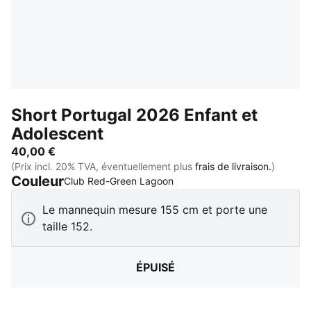
Short Portugal 2026 Enfant et
Adolescent
40,00 €
(Prix incl. 20% TVA, éventuellement plus
frais de livraison.
)
Couleur
:
Épuisé
Club Red-Green Lagoon
Le mannequin mesure 155 cm et porte une
taille 152.
ÉPUISÉ