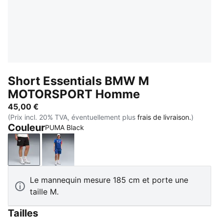
Short Essentials BMW M
MOTORSPORT Homme
45,00 €
(Prix incl. 20% TVA, éventuellement plus
frais de livraison.
)
Couleur
PUMA Black
PUMA Black
Pro Blue-M Color
Le mannequin mesure 185 cm et porte une
taille M.
Tailles