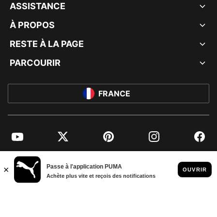
ASSISTANCE
À PROPOS
RESTE À LA PAGE
PARCOURIR
FRANCE
YouTube
Twitter
Pinterest
Instagram
Facebo
© PUMA EUROPE GMBH, 2026. TOUS DROITS RÉSERVÉS
MENTIONS ET DONNÉES LÉGALES