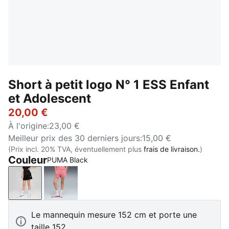
Short à petit logo N° 1 ESS Enfant
et Adolescent
20,00 €
À l'origine
:
23,00 €
Meilleur prix des 30 derniers jours
:
15,00 €
(Prix incl. 20% TVA, éventuellement plus
frais de livraison.
)
Couleur
PUMA Black
PUMA Black
Wild Pink
Le mannequin mesure 152 cm et porte une
taille 152.