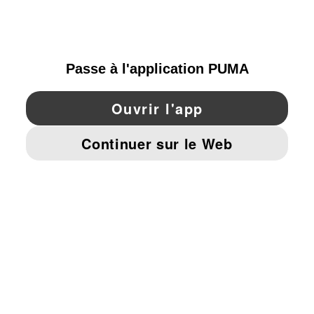
FRANCE
YouTube
Twitter
Pinterest
Instagram
Facebo
© PUMA EUROPE GMBH, 2026. TOUS DROITS RÉSERVÉS
MENTIONS ET DONNÉES LÉGALES