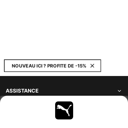
NOUVEAU ICI ? PROFITE DE -15%
ASSISTANCE
À PROPOS
RESTE À LA PAGE
PARCOURIR