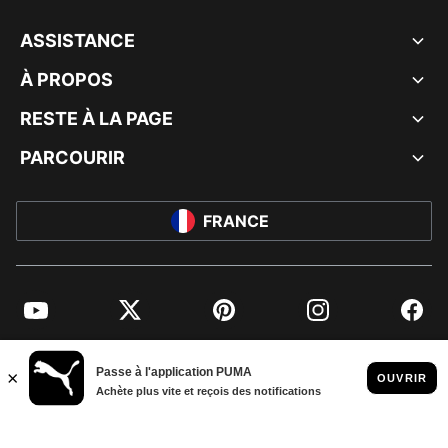
ASSISTANCE
À PROPOS
RESTE À LA PAGE
PARCOURIR
FRANCE
YouTube
Twitter
Pinterest
Instagram
Facebo
© PUMA EUROPE GMBH, 2026. TOUS DROITS RÉSERVÉS
MENTIONS ET DONNÉES LÉGALES