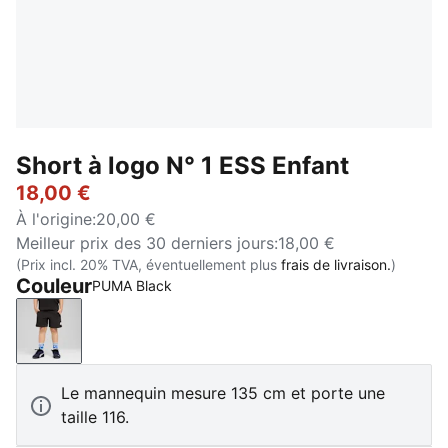
Short à logo N° 1 ESS Enfant
18,00 €
À l'origine
:
20,00 €
Meilleur prix des 30 derniers jours
:
18,00 €
(Prix incl. 20% TVA, éventuellement plus
frais de livraison.
)
Couleur
PUMA Black
PUMA Black
Le mannequin mesure 135 cm et porte une
taille 116.