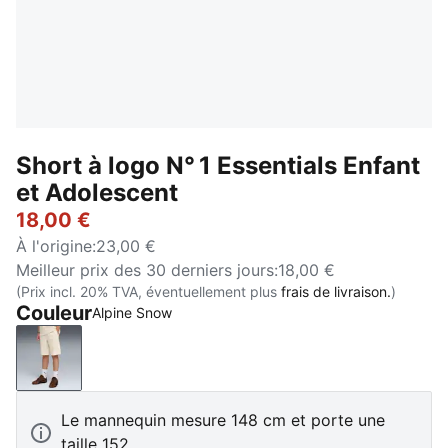
Short à logo N° 1 Essentials Enfant
et Adolescent
18,00 €
À l'origine
:
23,00 €
Meilleur prix des 30 derniers jours
:
18,00 €
(Prix incl. 20% TVA, éventuellement plus
frais de livraison.
)
Couleur
Alpine Snow
Alpine Snow
Le mannequin mesure 148 cm et porte une
taille 152.