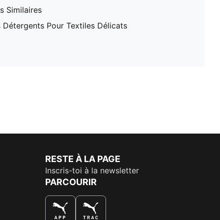
 Similaires
 Détergents Pour Textiles Délicats
RESTE À LA PAGE
Inscris-toi à la newsletter
PARCOURIR