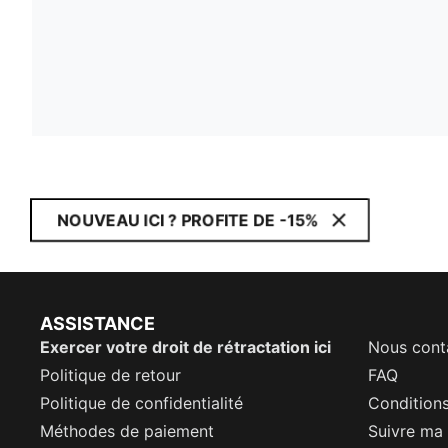
NOUVEAU ICI ? PROFITE DE -15%
ASSISTANCE
Exercer votre droit de rétractation ici
Nous cont
Politique de retour
FAQ
Politique de confidentialité
Conditions
Méthodes de paiement
Suivre m