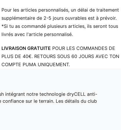
Taille : moyen
Logos PUMA et Olympique de Marseille
Pour les articles personnalisés, un délai de traitement
supplémentaire de 2-5 jours ouvrables est à prévoir.
*Si tu as commandé plusieurs articles, ils seront tous
livrés avec l'article personnalisé.
LIVRAISON GRATUITE
POUR LES COMMANDES DE
PLUS DE 40€. RETOURS SOUS 60 JOURS AVEC TON
COMPTE PUMA UNIQUEMENT.
sh intégrant notre technologie dryCELL anti-
e confiance sur le terrain. Les détails du club