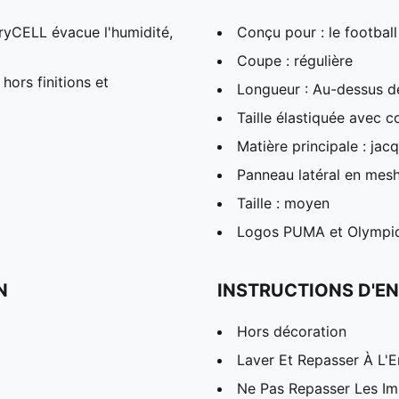
ryCELL évacue l'humidité,
Conçu pour : le football
Coupe : régulière
hors finitions et
Longueur : Au-dessus 
Taille élastiquée avec 
Matière principale : ja
Panneau latéral en mes
Taille : moyen
Logos PUMA et Olympiq
N
INSTRUCTIONS D'EN
Hors décoration
Laver Et Repasser À L'E
Ne Pas Repasser Les I