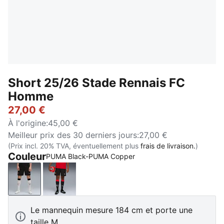
Short 25/26 Stade Rennais FC
Homme
27,00 €
À l'origine
:
45,00 €
Meilleur prix des 30 derniers jours
:
27,00 €
(Prix incl. 20% TVA, éventuellement plus
frais de livraison.
)
Couleur
PUMA Black-PUMA Copper
PUMA Black-PUMA Copper
PUMA Black
Le mannequin mesure 184 cm et porte une
taille M.