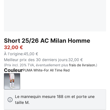
Short 25/26 AC Milan Homme
32,00 €
À l'origine
:
45,00 €
Meilleur prix des 30 derniers jours
:
32,00 €
(Prix incl. 20% TVA, éventuellement plus
frais de livraison.
)
Couleur
PUMA White-For All Time Red
PUMA White-For All Time Red
Le mannequin mesure 188 cm et porte une
taille M.