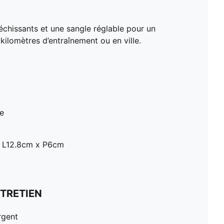
léchissants et une sangle réglable pour un
kilomètres d’entraînement ou en ville.
le
x L12.8cm x P6cm
TRETIEN
rgent