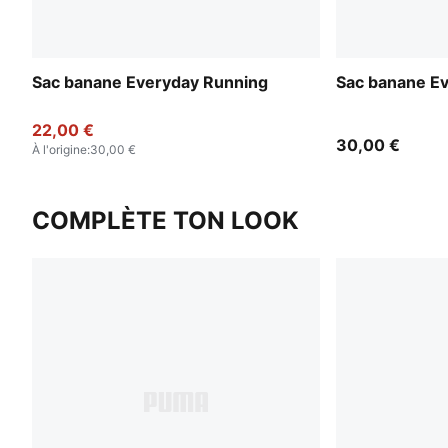
Sac banane Everyday Running
Sac banane E
22,00 €
30,00 €
À l'origine
:
30,00 €
COMPLÈTE TON LOOK