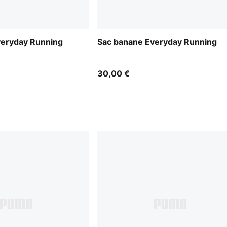
veryday Running
Sac banane Everyday Running
30,00 €