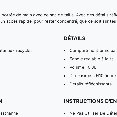
à portée de main avec ce sac de taille. Avec des détails réf
n accès rapide, pour rester concentré, que ce soit sur tes 
DÉTAILS
tériaux recyclés
Compartiment principal
Sangle réglable à la tail
Volume : 0.3L
Dimensions : H10.5cm 
Détails réfléchissants
N
INSTRUCTIONS D'EN
lasthanne
Ne Pas Utiliser De Déte