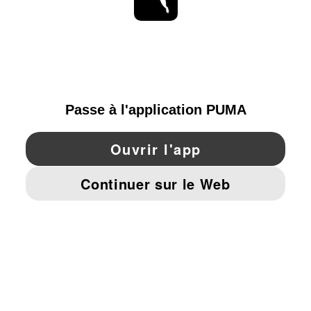
RESTE À LA PAGE
PARCOURIR
FRANCE
YouTube
Twitter
Pinterest
Instagram
Facebo
© PUMA EUROPE GMBH, 2026. TOUS DROITS RÉSERVÉS
MENTIONS ET DONNÉES LÉGALES