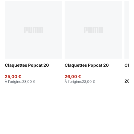
Claquettes Popcat 20
Claquettes Popcat 20
Claq
25,00 €
26,00 €
28,0
À l'origine
:
28,00 €
À l'origine
:
28,00 €