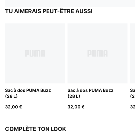
TU AIMERAIS PEUT-ÊTRE AUSSI
Sac à dos PUMA Buzz
Sac à dos PUMA Buzz
Sac 
(28 L)
(28 L)
(28 
32,00 €
32,00 €
32,0
COMPLÈTE TON LOOK