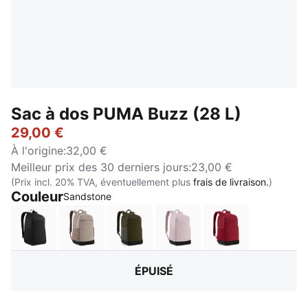
Sac à dos PUMA Buzz (28 L)
29,00 €
À l'origine
:
32,00 €
Meilleur prix des 30 derniers jours
:
23,00 €
(Prix incl. 20% TVA, éventuellement plus
frais de livraison.
)
Couleur
:
Épuisé
Sandstone
PUMA Black
Mouse Gray
Dark Olive
Misty Pink
Garnet Glow
ÉPUISÉ