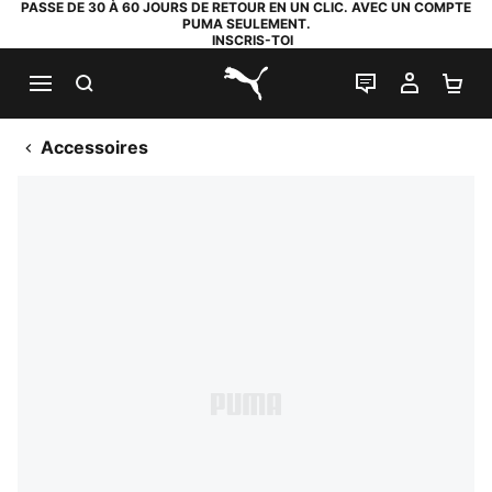
PASSE DE 30 À 60 JOURS DE RETOUR EN UN CLIC. AVEC UN COMPTE
PUMA SEULEMENT.
INSCRIS-TOI
RECHERCHE
LIVE CHAT
MON C
PA
PUMA.com
Accessoires