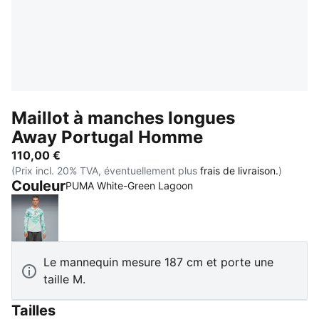
Maillot à manches longues
Away Portugal Homme
110,00 €
(Prix incl. 20% TVA, éventuellement plus
frais de livraison.
)
Couleur
PUMA White-Green Lagoon
PUMA White-Green Lagoon
Le mannequin mesure 187 cm et porte une
taille M.
Tailles