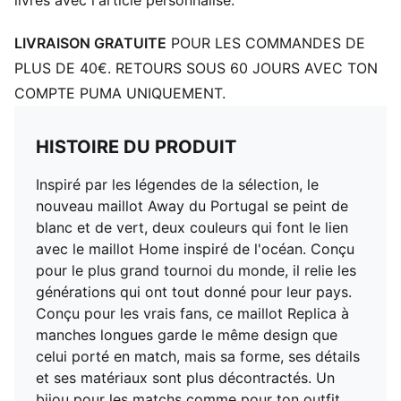
livrés avec l'article personnalisé.
LIVRAISON GRATUITE
POUR LES COMMANDES DE
PLUS DE 40€. RETOURS SOUS 60 JOURS AVEC TON
COMPTE PUMA UNIQUEMENT.
HISTOIRE DU PRODUIT
Inspiré par les légendes de la sélection, le
nouveau maillot Away du Portugal se peint de
blanc et de vert, deux couleurs qui font le lien
avec le maillot Home inspiré de l'océan. Conçu
pour le plus grand tournoi du monde, il relie les
générations qui ont tout donné pour leur pays.
Conçu pour les vrais fans, ce maillot Replica à
manches longues garde le même design que
celui porté en match, mais sa forme, ses détails
et ses matériaux sont plus décontractés. Un
bijou pour les matchs comme pour ton outfit