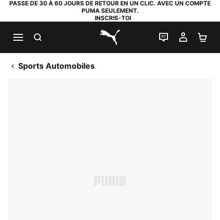
PASSE DE 30 À 60 JOURS DE RETOUR EN UN CLIC. AVEC UN COMPTE
PUMA SEULEMENT.
INSCRIS-TOI
RECHERCHE
LIVE CHAT
MON C
PA
PUMA.com
Sports Automobiles