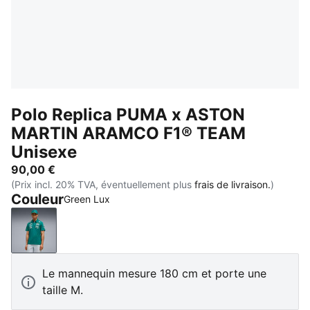
Polo Replica PUMA x ASTON
MARTIN ARAMCO F1® TEAM
Unisexe
90,00 €
(Prix incl. 20% TVA, éventuellement plus
frais de livraison.
)
Couleur
Green Lux
Green Lux
Le mannequin mesure 180 cm et porte une
taille M.