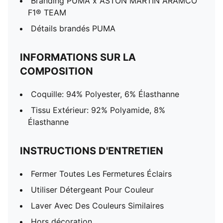
Branding PUMA x ASTON MARTIN ARAMCO
F1® TEAM
Détails brandés PUMA
INFORMATIONS SUR LA
COMPOSITION
Coquille: 94% Polyester, 6% Élasthanne
Tissu Extérieur: 92% Polyamide, 8%
Élasthanne
INSTRUCTIONS D'ENTRETIEN
Fermer Toutes Les Fermetures Éclairs
Utiliser Détergeant Pour Couleur
Laver Avec Des Couleurs Similaires
Hors décoration