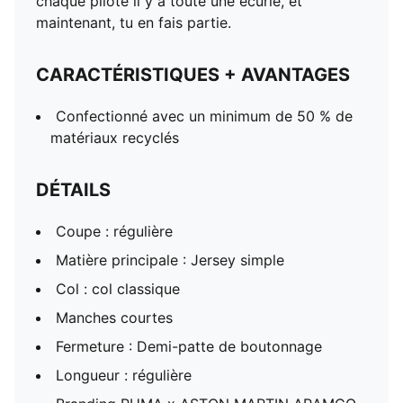
chaque pilote il y a toute une écurie, et
maintenant, tu en fais partie.
CARACTÉRISTIQUES + AVANTAGES
Confectionné avec un minimum de 50 % de
matériaux recyclés
DÉTAILS
Coupe : régulière
Matière principale : Jersey simple
Col : col classique
Manches courtes
Fermeture : Demi-patte de boutonnage
Longueur : régulière