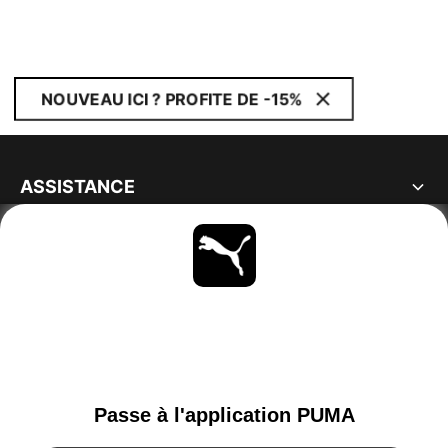
NOUVEAU ICI ? PROFITE DE -15%
ASSISTANCE
À PROPOS
RESTE À LA PAGE
PARCOURIR
FRANCE