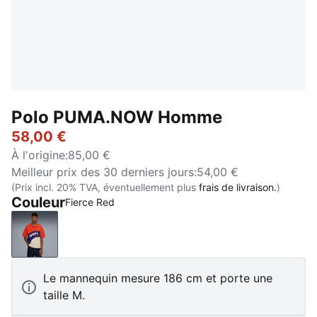
Polo PUMA.NOW Homme
58,00 €
À l'origine
:
85,00 €
Meilleur prix des 30 derniers jours
:
54,00 €
(Prix incl. 20% TVA, éventuellement plus
frais de livraison.
)
Couleur
Fierce Red
Fierce Red
Le mannequin mesure 186 cm et porte une
taille M.