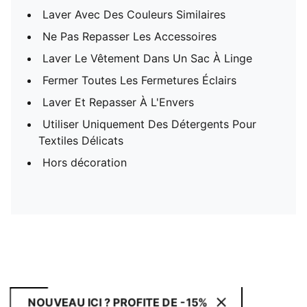
Laver Avec Des Couleurs Similaires
Ne Pas Repasser Les Accessoires
Laver Le Vêtement Dans Un Sac À Linge
Fermer Toutes Les Fermetures Éclairs
Laver Et Repasser À L'Envers
Utiliser Uniquement Des Détergents Pour
Textiles Délicats
Hors décoration
NOUVEAU ICI ? PROFITE DE -15%