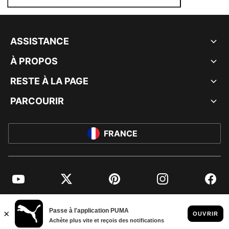
ASSISTANCE
À PROPOS
RESTE À LA PAGE
PARCOURIR
FRANCE
YouTube
Twitter
Pinterest
Instagram
Facebo
© PUMA EUROPE GMBH, 2026. TOUS DROITS RÉSERVÉS
MENTIONS ET DONNÉES LÉGALES