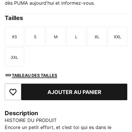
dès PUMA aujourd'hui et informez-vous.
Tailles
XS
S
M
L
XL
XXL
Taille
Taille
Taille
Taille
Taille
Taille
3XL
Taille
TABLEAU DES TAILLES
AJOUTER AU PANIER
Ajouter aux favoris
Description
HISTOIRE DU PRODUIT
Encore un petit effort, et c’est toi qui es dans le