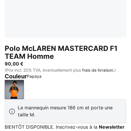
Polo McLAREN MASTERCARD F1
TEAM Homme
90,00 €
(Prix incl. 20% TVA, éventuellement plus
frais de livraison.
)
Couleur
Papaya
Papaya
Le mannequin mesure 186 cm et porte une
taille M.
BIENTÔT DISPONIBLE. Inscrivez-vous à la
Newsletter