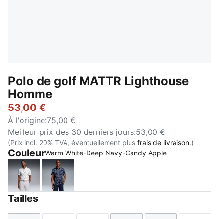
Polo de golf MATTR Lighthouse
Homme
53,00 €
À l'origine
:
75,00 €
Meilleur prix des 30 derniers jours
:
53,00 €
(Prix incl. 20% TVA, éventuellement plus
frais de livraison.
)
Couleur
Warm White-Deep Navy-Candy Apple
Warm White-Deep Navy-Candy Apple
Deep Navy-Royal Sapphire
Tailles