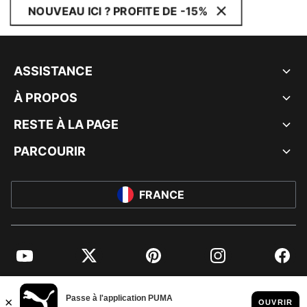
NOUVEAU ICI ? PROFITE DE -15%
ASSISTANCE
À PROPOS
RESTE À LA PAGE
PARCOURIR
FRANCE
YouTube
Twitter
Pinterest
Instagram
Facebo
© PUMA EUROPE GMBH, 2026. TOUS DROITS RÉSERVÉS
MENTIONS ET DONNÉES LÉGALES