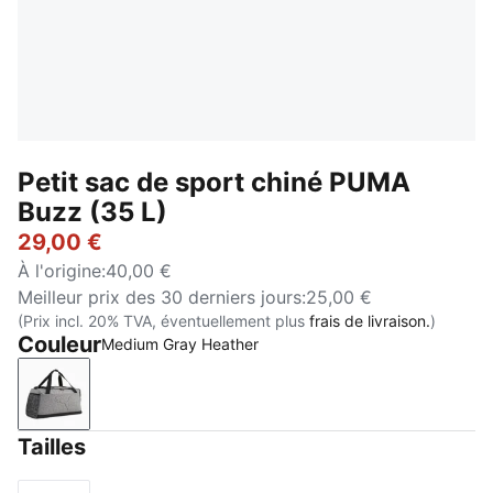
Petit sac de sport chiné PUMA
Buzz (35 L)
29,00 €
À l'origine
:
40,00 €
Meilleur prix des 30 derniers jours
:
25,00 €
(Prix incl. 20% TVA, éventuellement plus
frais de livraison.
)
Couleur
Medium Gray Heather
Medium Gray Heather
Tailles