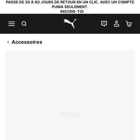
PASSE DE 30 À 60 JOURS DE RETOUR EN UN CLIC. AVEC UN COMPTE
PUMA SEULEMENT.
INSCRIS-TOI
RECHERCHE
LIVE CHAT
MON C
PA
PUMA.com
Accessoires