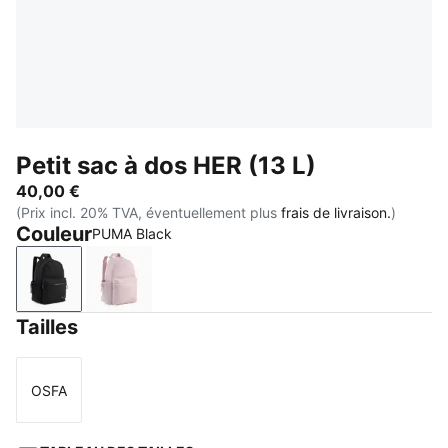
Petit sac à dos HER (13 L)
40,00 €
(Prix incl. 20% TVA, éventuellement plus
frais de livraison.
)
Couleur
PUMA Black
PUMA Black
Misty Pink
Tailles
OSFA
Taille