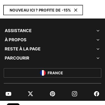
NOUVEAU ICI ? PROFITE DE -15%
ASSISTANCE
À PROPOS
RESTE À LA PAGE
PARCOURIR
FRANCE
YouTube
Twitter
Pinterest
Instagram
Facebo