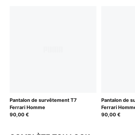
Pantalon de survêtement T7
Pantalon de s
Ferrari Homme
Ferrari Homm
90,00 €
90,00 €