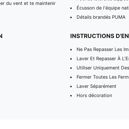
r du vent et te maintenir
Écusson de l'équipe nat
Détails brandés PUMA
N
INSTRUCTIONS D'EN
Ne Pas Repasser Les I
Laver Et Repasser À L'E
Utiliser Uniquement Des
Fermer Toutes Les Ferme
Laver Séparément
Hors décoration