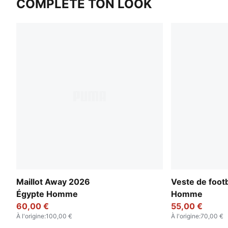
COMPLÈTE TON LOOK
Maillot Away 2026
Veste de foot
Égypte Homme
Homme
60,00 €
55,00 €
À l'origine
:
100,00 €
À l'origine
:
70,00 €