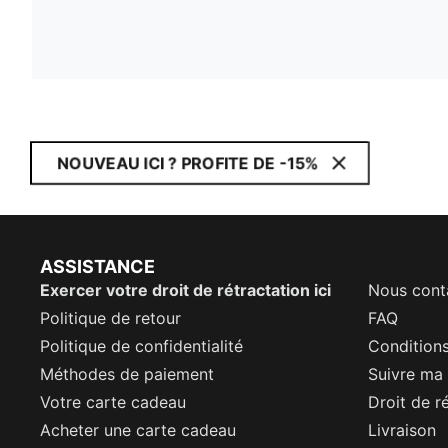
NOUVEAU ICI ? PROFITE DE -15%
ASSISTANCE
Exercer votre droit de rétractation ici
Nous cont
Politique de retour
FAQ
Politique de confidentialité
Conditions
Méthodes de paiement
Suivre m
Votre carte cadeau
Droit de r
Acheter une carte cadeau
Livraison