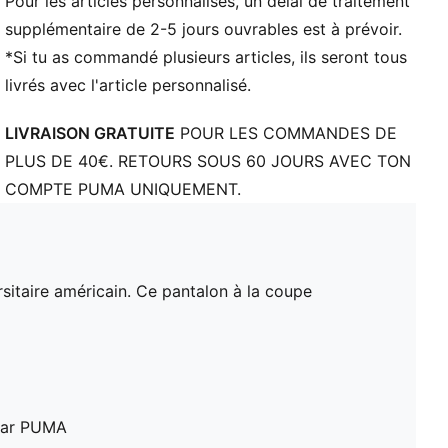
Pour les articles personnalisés, un délai de traitement
supplémentaire de 2-5 jours ouvrables est à prévoir.
*Si tu as commandé plusieurs articles, ils seront tous
livrés avec l'article personnalisé.
LIVRAISON GRATUITE
POUR LES COMMANDES DE
PLUS DE 40€. RETOURS SOUS 60 JOURS AVEC TON
COMPTE PUMA UNIQUEMENT.
sitaire américain. Ce pantalon à la coupe
 par PUMA