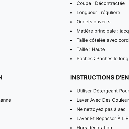
Coupe : Décontractée
Longueur : régulière
Ourlets ouverts
Matière principale : ja
Taille côtelée avec cor
Taille : Haute
Poches : Poches le long
N
INSTRUCTIONS D'EN
Utiliser Détergeant Pou
hanne
Laver Avec Des Couleurs
Ne nettoyez pas à sec
Laver Et Repasser À L'E
Hors décoration