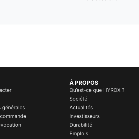
À PROPOS
acter
Qu’est-ce que HYROX ?
Société
 générales
Actualités
a commande
Investisseurs
évocation
Durabilité
Emplois