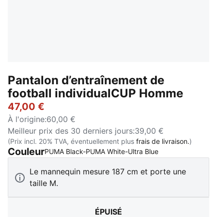
Pantalon d’entraînement de
football individualCUP Homme
47,00 €
À l'origine
:
60,00 €
Meilleur prix des 30 derniers jours
:
39,00 €
(Prix incl. 20% TVA, éventuellement plus
frais de livraison.
)
Couleur
:
Épuisé
PUMA Black-PUMA White-Ultra Blue
Le mannequin mesure 187 cm et porte une
taille M.
ÉPUISÉ