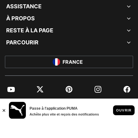
ASSISTANCE
À PROPOS
RESTE À LA PAGE
PARCOURIR
FRANCE
YouTube
Twitter
Pinterest
Instagram
Facebo
© PUMA EUROPE GMBH, 2026. TOUS DROITS RÉSERVÉS
MENTIONS ET DONNÉES LÉGALES