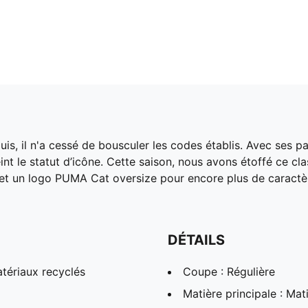
is, il n'a cessé de bousculer les codes établis. Avec ses 
nt le statut d’icône. Cette saison, nous avons étoffé ce c
t un logo PUMA Cat oversize pour encore plus de caractèr
DÉTAILS
tériaux recyclés
Coupe : Régulière
Matière principale : Mati