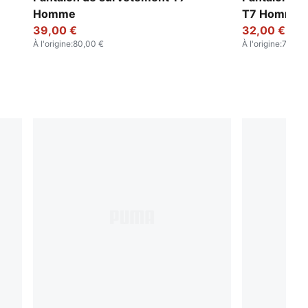
Homme
T7 Homme
39,00 €
32,00 €
À l'origine
:
80,00 €
À l'origine
:
70,00