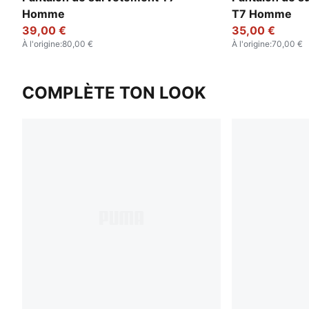
Homme
T7 Homme
39,00 €
35,00 €
À l'origine
:
80,00 €
À l'origine
:
70,00 €
COMPLÈTE TON LOOK