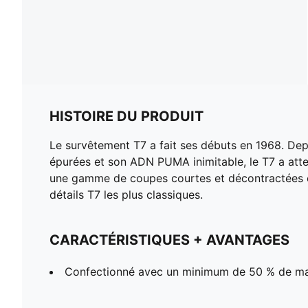
HISTOIRE DU PRODUIT
Le survêtement T7 a fait ses débuts en 1968. Depu
épurées et son ADN PUMA inimitable, le T7 a attei
une gamme de coupes courtes et décontractées e
détails T7 les plus classiques.
CARACTÉRISTIQUES + AVANTAGES
Confectionné avec un minimum de 50 % de ma