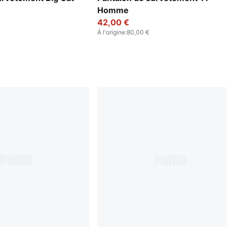
Homme
42,00 €
À l'origine
:
80,00 €