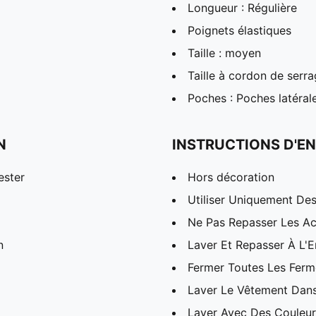
Longueur : Régulière
Poignets élastiques
Taille : moyen
Taille à cordon de serr
Poches : Poches latéral
N
INSTRUCTIONS D'EN
ester
Hors décoration
Utiliser Uniquement Des
Ne Pas Repasser Les Ac
n
Laver Et Repasser À L'E
Fermer Toutes Les Ferme
Laver Le Vêtement Dans
Laver Avec Des Couleurs