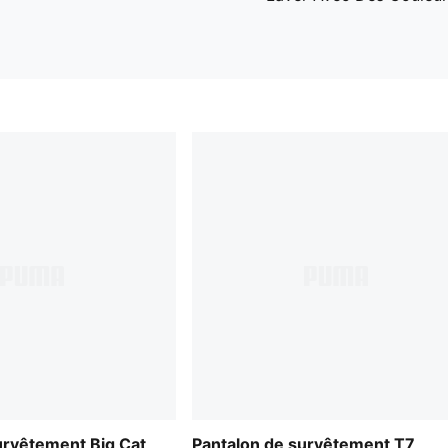
urvêtement Big Cat
Pantalon de survêtement T7