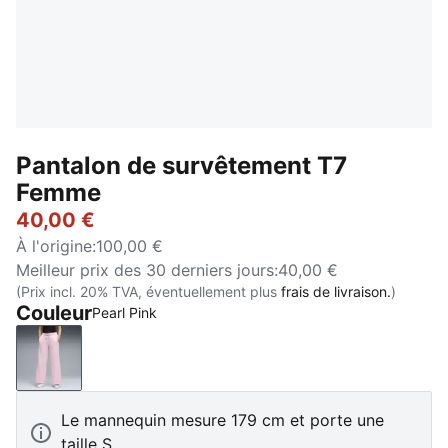
Pantalon de survêtement T7
Femme
40,00 €
À l'origine
:
100,00 €
Meilleur prix des 30 derniers jours
:
40,00 €
(Prix incl. 20% TVA, éventuellement plus
frais de livraison.
)
Couleur
Pearl Pink
Pearl Pink
Le mannequin mesure 179 cm et porte une
taille S.