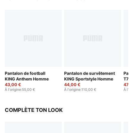
Pantalon de football
Pantalon de survêtement
Pant
KING Anthem Homme
KING Sportstyle Homme
T7 
43,00 €
44,00 €
47,0
À l'origine
:
55,00 €
À l'origine
:
110,00 €
À l'or
COMPLÈTE TON LOOK