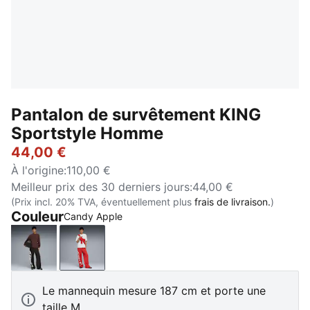
Pantalon de survêtement KING
Sportstyle Homme
44,00 €
À l'origine
:
110,00 €
Meilleur prix des 30 derniers jours
:
44,00 €
(Prix incl. 20% TVA, éventuellement plus
frais de livraison.
)
Couleur
Candy Apple
PUMA Black
Candy Apple
Le mannequin mesure 187 cm et porte une
taille M.