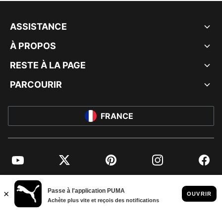
ASSISTANCE
À PROPOS
RESTE À LA PAGE
PARCOURIR
FRANCE
YouTube
Twitter
Pinterest
Instagram
Facebo
© PUMA EUROPE GMBH, 2026. TOUS DROITS RÉSERVÉS
MENTIONS ET DONNÉES LÉGALES