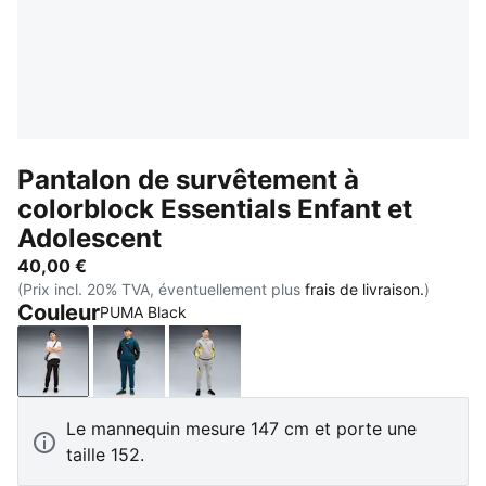
Pantalon de survêtement à
colorblock Essentials Enfant et
Adolescent
40,00 €
(Prix incl. 20% TVA, éventuellement plus
frais de livraison.
)
Couleur
PUMA Black
PUMA Black
Midnight Petrol
Gray Echo
Le mannequin mesure 147 cm et porte une
taille 152.