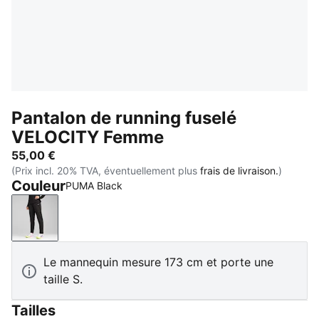
Pantalon de running fuselé
VELOCITY Femme
55,00 €
(Prix incl. 20% TVA, éventuellement plus
frais de livraison.
)
Couleur
PUMA Black
PUMA Black
Le mannequin mesure 173 cm et porte une
taille S.
Tailles