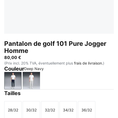
Pantalon de golf 101 Pure Jogger
Homme
80,00 €
(Prix incl. 20% TVA, éventuellement plus
frais de livraison.
)
Couleur
Deep Navy
Deep Navy
Platino Gray
Tailles
28/32
30/32
32/32
34/32
36/32
Taille
Taille
Taille
Taille
Taille