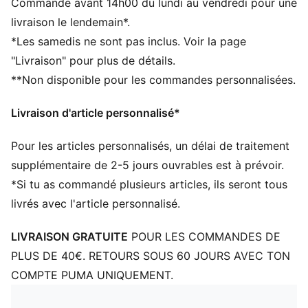
Commande avant 14h00 du lundi au vendredi pour une
Matière principale : Sergé tissé
livraison le lendemain*.
Fermeture : bouton
*Les samedis ne sont pas inclus. Voir la page
Longueur : Longueur : sous le genou
"Livraison" pour plus de détails.
Taille : moyen
**Non disponible pour les commandes personnalisées.
Livraison d'article personnalisé*
Pour les articles personnalisés, un délai de traitement
supplémentaire de 2-5 jours ouvrables est à prévoir.
*Si tu as commandé plusieurs articles, ils seront tous
livrés avec l'article personnalisé.
LIVRAISON GRATUITE
POUR LES COMMANDES DE
PLUS DE 40€. RETOURS SOUS 60 JOURS AVEC TON
COMPTE PUMA UNIQUEMENT.